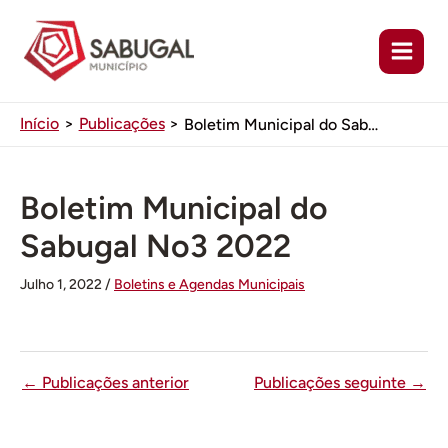
Ir
para
o
conteúdo
Início
Publicações
Boletim Municipal do Sabugal No3 2022
Boletim Municipal do
Sabugal No3 2022
Julho 1, 2022
/
Boletins e Agendas Municipais
←
Publicações anterior
Publicações seguinte
→