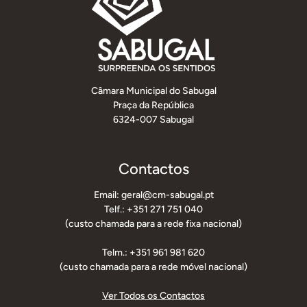
Câmara Municipal do Sabugal
Praça da República
6324-007 Sabugal
Contactos
Email: geral@cm-sabugal.pt
Telf.: +351 271 751 040
(custo chamada para a rede fixa nacional)
Telm.: +351 961 981 620
(custo chamada para a rede móvel nacional)
Ver Todos os Contactos