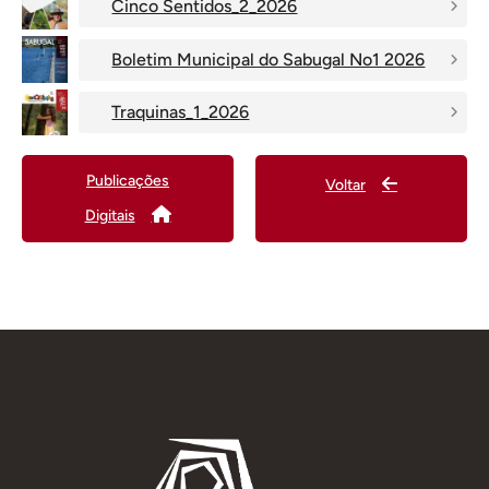
Cinco Sentidos_2_2026
Boletim Municipal do Sabugal No1 2026
Traquinas_1_2026
Publicações
Voltar
Digitais