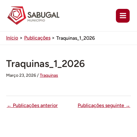
Ir
para
o
conteúdo
Início
Publicações
Traquinas_1_2026
Traquinas_1_2026
Março 23, 2026
/
Traquinas
←
Publicações anterior
Publicações seguinte
→