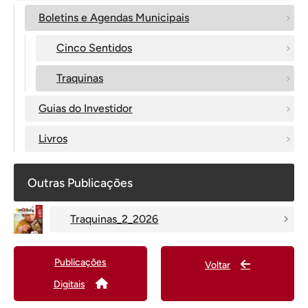
Boletins e Agendas Municipais
Cinco Sentidos
Traquinas
Guias do Investidor
Livros
Outras Publicações
Traquinas_2_2026
Publicações
Voltar
Digitais