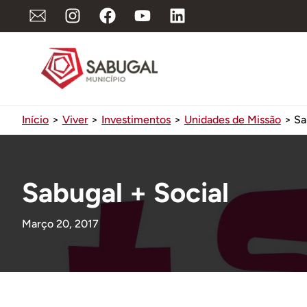
Ir
para
o
conteúdo
Início
Viver
Investimentos
Unidades de Missão
Sa
Sabugal + Social
Março 20, 2017