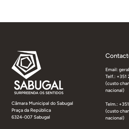
Contact
Email: ger
Telf.: +351
(custo cham
nacional)
Câmara Municipal do Sabugal
Telm.: +35
Praça da República
(custo cha
6324-007 Sabugal
nacional)