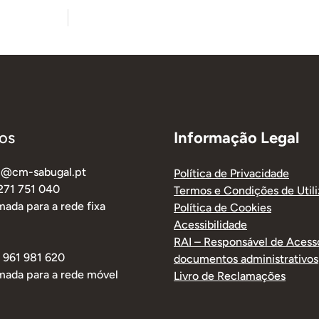
os
Informação Legal
al@cm-sabugal.pt
Política de Privacidade
 271 751 040
Termos e Condições de Util
ada para a rede fixa
Política de Cookies
Acessibilidade
RAI – Responsável de Acess
1 961 981 620
documentos administrativos
mada para a rede móvel
Livro de Reclamações