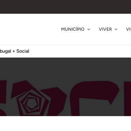
MUNICÍPIO
VIVER
VI
bugal + Social