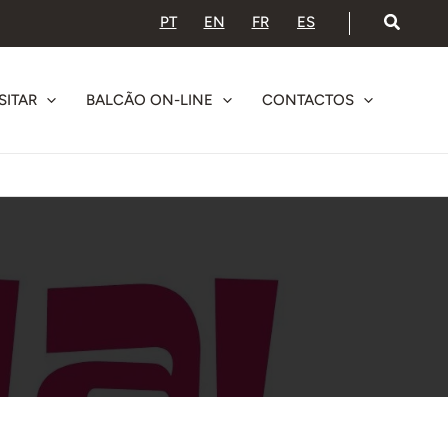
PT
EN
FR
ES
SITAR
BALCÃO ON-LINE
CONTACTOS