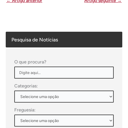
←
Artigo anterior
Artigo seguinte
→
Pesquisa de Notícias
O que procura?
Categorias:
Freguesia: