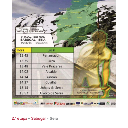
2.ª etapa
–
Sabugal
> Seia