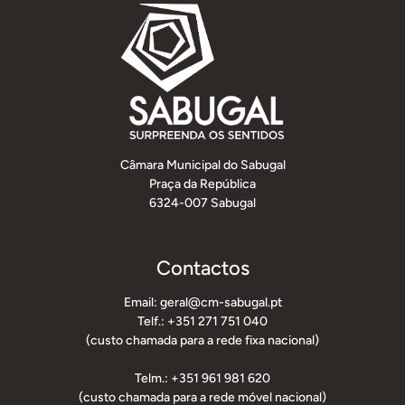
Câmara Municipal do Sabugal
Praça da República
6324-007 Sabugal
Contactos
Email: geral@cm-sabugal.pt
Telf.: +351 271 751 040
(custo chamada para a rede fixa nacional)
Telm.: +351 961 981 620
(custo chamada para a rede móvel nacional)