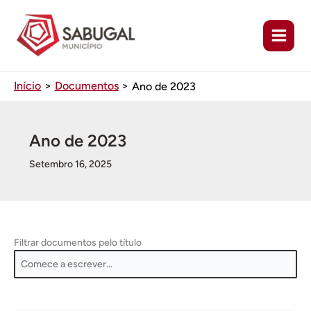
Ir
para
o
conteúdo
Início
Documentos
Ano de 2023
Ano de 2023
Setembro 16, 2025
Filtrar documentos pelo título