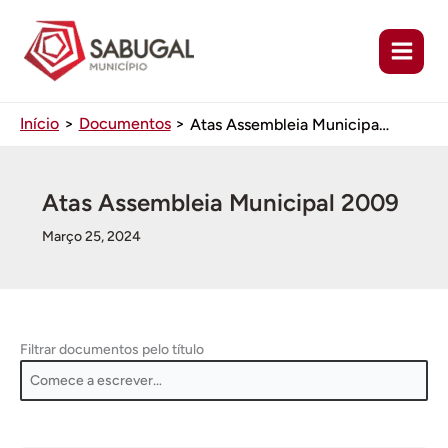
Ir
para
o
conteúdo
Início
Documentos
Atas Assembleia Municipal 2009
Atas Assembleia Municipal 2009
Março 25, 2024
Filtrar documentos pelo título