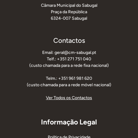
Câmara Municipal do Sabugal
Praça da República
6324-007 Sabugal
Contactos
Email: geral@cm-sabugal.pt
Telf.: +351 271 751 040
(custo chamada para a rede fixa nacional)
Telm.: +351 961 981 620
(custo chamada para a rede móvel nacional)
Ver Todos os Contactos
Informação Legal
Política de Privacidade