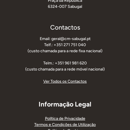
Praça da República
6324-007 Sabugal
Contactos
Email: geral@cm-sabugal.pt
Telf.: +351 271 751 040
(custo chamada para a rede fixa nacional)
Telm.: +351 961 981 620
(custo chamada para a rede móvel nacional)
Ver Todos os Contactos
Informação Legal
Política de Privacidade
Termos e Condições de Utilização