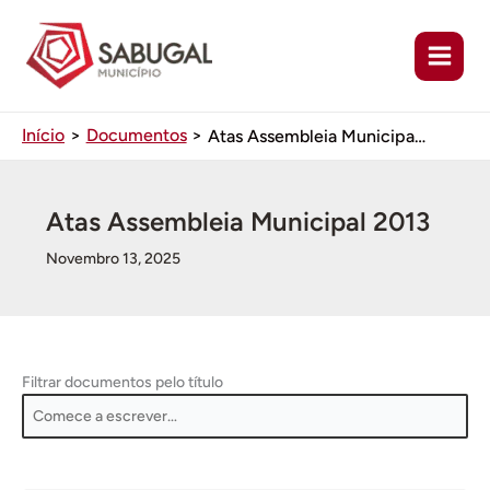
Ir
para
o
conteúdo
Início
Documentos
Atas Assembleia Municipal 2013
Atas Assembleia Municipal 2013
Novembro 13, 2025
Filtrar documentos pelo título