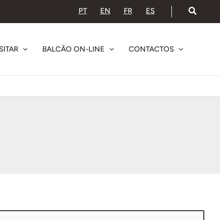
PT
EN
FR
ES
SITAR
BALCÃO ON-LINE
CONTACTOS