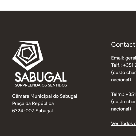
Contact
Email: ger
Telf.: +351
(custo cham
nacional)
Telm.: +35
Câmara Municipal do Sabugal
(custo cha
Praça da República
nacional)
6324-007 Sabugal
Ver Todos 