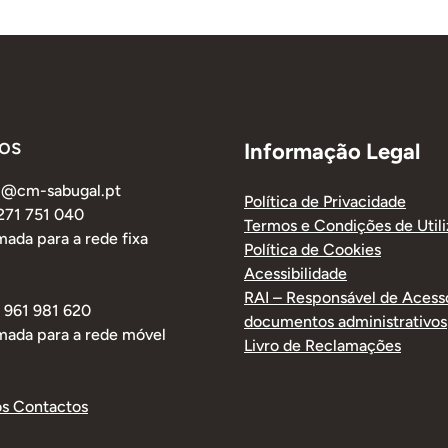
os
Informação Legal
al@cm-sabugal.pt
Política de Privacidade
 271 751 040
Termos e Condições de Util
ada para a rede fixa
Política de Cookies
Acessibilidade
RAI – Responsável de Acess
1 961 981 620
documentos administrativos
mada para a rede móvel
Livro de Reclamações
os Contactos