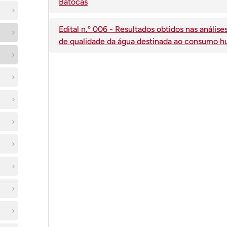
Batocas
Edital n.º 006 - Resultados obtidos nas anál
de qualidade da água destinada ao consumo hu