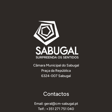
Câmara Municipal do Sabugal
Praça da República
6324-007 Sabugal
Contactos
Email: geral@cm-sabugal.pt
Telf.: +351 271 751 040