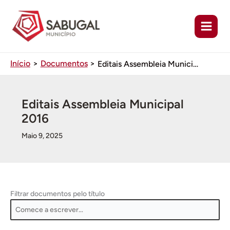
Ir
para
o
conteúdo
Início
Documentos
Editais Assembleia Municipal 2016
Editais Assembleia Municipal
2016
Maio 9, 2025
Filtrar documentos pelo título