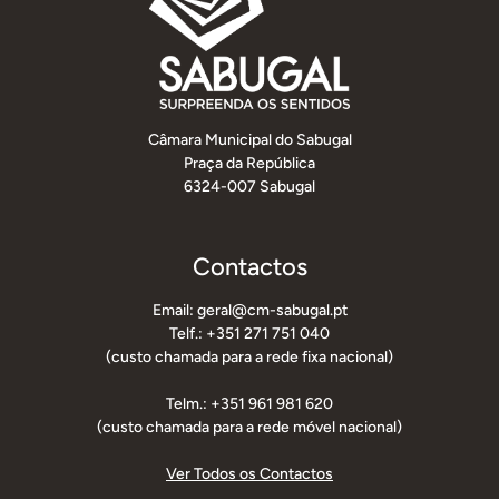
Câmara Municipal do Sabugal
Praça da República
6324-007 Sabugal
Contactos
Email: geral@cm-sabugal.pt
Telf.: +351 271 751 040
(custo chamada para a rede fixa nacional)
Telm.: +351 961 981 620
(custo chamada para a rede móvel nacional)
Ver Todos os Contactos