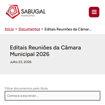
Ir
para
o
conteúdo
Início
Documentos
Editais Reuniões da Câmara Municipal 2026
Editais Reuniões da Câmara
Municipal 2026
Julho 23, 2026
Filtrar documentos pelo título