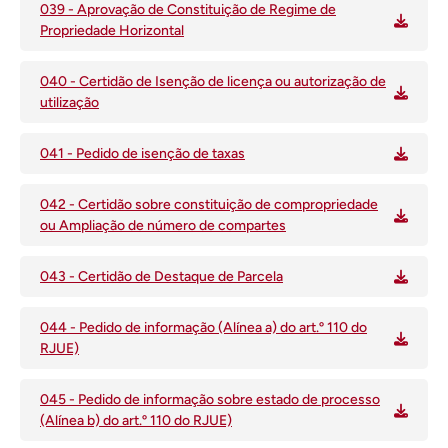
039 - Aprovação de Constituição de Regime de
Propriedade Horizontal
040 - Certidão de Isenção de licença ou autorização de
utilização
041 - Pedido de isenção de taxas
042 - Certidão sobre constituição de compropriedade
ou Ampliação de número de compartes
043 - Certidão de Destaque de Parcela
044 - Pedido de informação (Alínea a) do art.º 110 do
RJUE)
045 - Pedido de informação sobre estado de processo
(Alínea b) do art.º 110 do RJUE)