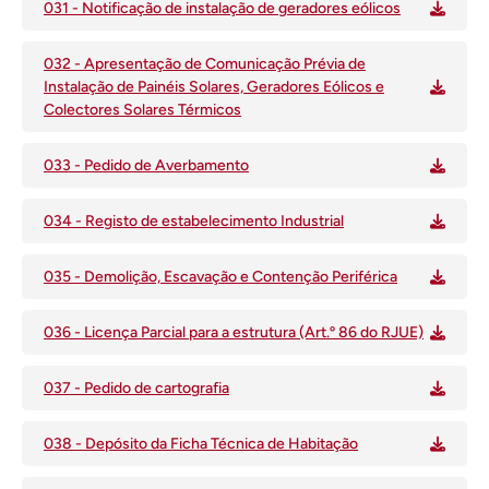
031 - Notificação de instalação de geradores eólicos
032 - Apresentação de Comunicação Prévia de
Instalação de Painéis Solares, Geradores Eólicos e
Colectores Solares Térmicos
033 - Pedido de Averbamento
034 - Registo de estabelecimento Industrial
035 - Demolição, Escavação e Contenção Periférica
036 - Licença Parcial para a estrutura (Art.º 86 do RJUE)
037 - Pedido de cartografia
038 - Depósito da Ficha Técnica de Habitação