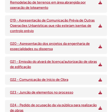
Remodelação de terrenos em área abrangida por
operação de loteamento
019 - Apresentação de Comunicação Prévia de Outras
Operações Urbanísticas que não estejam isentas de
controlo prévio
020 - Apresentação dos projetos da engenharia de
especialidades ou dispensa
021 - Emissão do alvará de licença/autorização de obras
de edificação
022 - Comunicação de Início de Obra
023 - Junção de elementos no processo
024 - Pedido de ocupação da via pública para realização
de obras