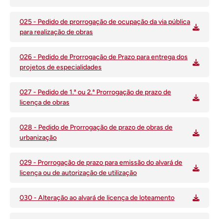
025 - Pedido de prorrogação de ocupação da via pública
para realização de obras
026 - Pedido de Prorrogação de Prazo para entrega dos
projetos de especialidades
027 - Pedido de 1.ª ou 2.ª Prorrogação de prazo de
licença de obras
028 - Pedido de Prorrogação de prazo de obras de
urbanização
029 - Prorrogação de prazo para emissão do alvará de
licença ou de autorização de utilização
030 - Alteração ao alvará de licença de loteamento