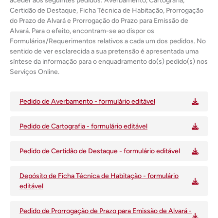
aceder aos seguintes pedidos: Averbamento, Cartografia,
Certidão de Destaque, Ficha Técnica de Habitação, Prorrogação
do Prazo de Alvará e Prorrogação do Prazo para Emissão de
Alvará. Para o efeito, encontram-se ao dispor os
Formulários/Requerimentos relativos a cada um dos pedidos. No
sentido de ver esclarecida a sua pretensão é apresentada uma
síntese da informação para o enquadramento do(s) pedido(s) nos
Serviços Online.
Pedido de Averbamento - formulário editável
Pedido de Cartografia - formulário editável
Pedido de Certidão de Destaque - formulário editável
Depósito de Ficha Técnica de Habitação - formulário
editável
Pedido de Prorrogação de Prazo para Emissão de Alvará -