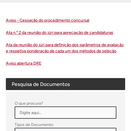
Aviso - Cessação do procedimento concursal
Ata n.º 2 da reunião do júri para apreciação de candidaturas
Ata da reunião do júri para definição dos parâmetros de avaliação
e respetiva ponderação de cada um dos métodos de seleção
Aviso abertura DRE
Pesquisa de Documentos
O que procura?
Tipos de Documento: