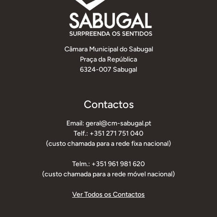
Câmara Municipal do Sabugal
Praça da República
6324-007 Sabugal
Contactos
Email: geral@cm-sabugal.pt
Telf.: +351 271 751 040
(custo chamada para a rede fixa nacional)
Telm.: +351 961 981 620
(custo chamada para a rede móvel nacional)
Ver Todos os Contactos