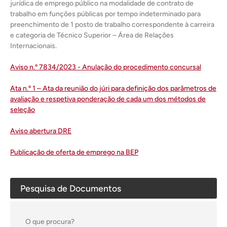
jurídica de emprego público na modalidade de contrato de
trabalho em funções públicas por tempo indeterminado para
preenchimento de 1 posto de trabalho correspondente à carreira
e categoria de Técnico Superior – Área de Relações
Internacionais.
Aviso n.º 7834/2023 - Anulação do procedimento concursal
Ata n.º 1 – Ata da reunião do júri para definição dos parâmetros de
avaliação e respetiva ponderação de cada um dos métodos de
seleção
Aviso abertura DRE
Publicação de oferta de emprego na BEP
Pesquisa de Documentos
O que procura?