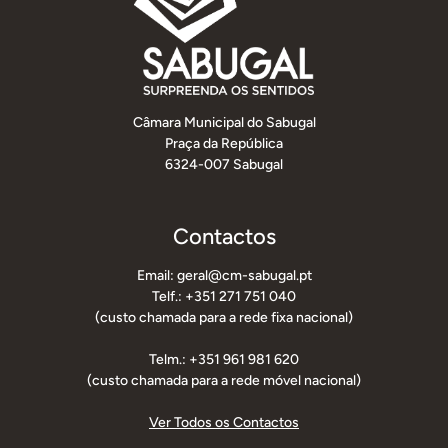
Câmara Municipal do Sabugal
Praça da República
6324-007 Sabugal
Contactos
Email: geral@cm-sabugal.pt
Telf.: +351 271 751 040
(custo chamada para a rede fixa nacional)
Telm.: +351 961 981 620
(custo chamada para a rede móvel nacional)
Ver Todos os Contactos