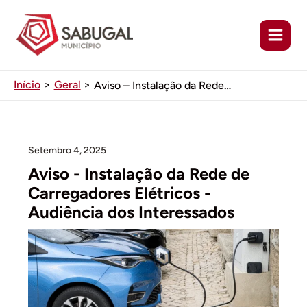
Ir
para
o
conteúdo
Início
Geral
Aviso – Instalação da Rede de Carregadores Elétricos – Audiência dos Interessados
Setembro 4, 2025
Aviso - Instalação da Rede de
Carregadores Elétricos -
Audiência dos Interessados