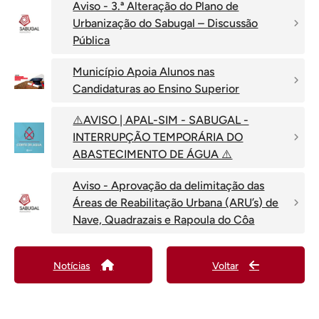
Aviso - 3.ª Alteração do Plano de
Urbanização do Sabugal – Discussão
Pública
Município Apoia Alunos nas
Candidaturas ao Ensino Superior
⚠️AVISO | APAL-SIM - SABUGAL -
INTERRUPÇÃO TEMPORÁRIA DO
ABASTECIMENTO DE ÁGUA ⚠️
Aviso - Aprovação da delimitação das
Áreas de Reabilitação Urbana (ARU’s) de
Nave, Quadrazais e Rapoula do Côa
Notícias
Voltar