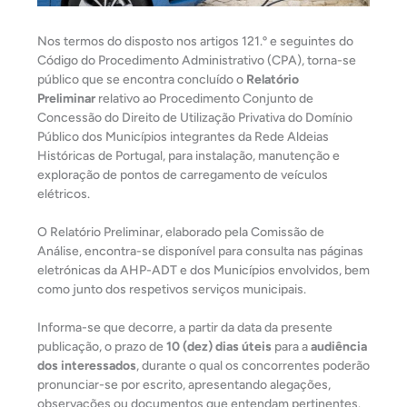
Nos termos do disposto nos artigos 121.º e seguintes do
Código do Procedimento Administrativo (CPA), torna-se
público que se encontra concluído o
Relatório
Preliminar
relativo ao Procedimento Conjunto de
Concessão do Direito de Utilização Privativa do Domínio
Público dos Municípios integrantes da Rede Aldeias
Históricas de Portugal, para instalação, manutenção e
exploração de pontos de carregamento de veículos
elétricos.
O Relatório Preliminar, elaborado pela Comissão de
Análise, encontra-se disponível para consulta nas páginas
eletrónicas da AHP-ADT e dos Municípios envolvidos, bem
como junto dos respetivos serviços municipais.
Informa-se que decorre, a partir da data da presente
publicação, o prazo de
10 (dez) dias úteis
para a
audiência
dos interessados
, durante o qual os concorrentes poderão
pronunciar-se por escrito, apresentando alegações,
observações ou documentos que entendam pertinentes.