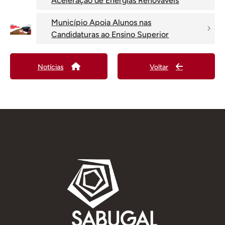
Aceleração de Energias Renováveis
Município Apoia Alunos nas
Candidaturas ao Ensino Superior
Notícias
Voltar