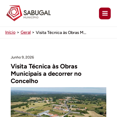
Ir
para
o
conteúdo
Início
Geral
Visita Técnica às Obras Municipais a decorrer no Concelho
Junho 9, 2026
Visita Técnica às Obras
Municipais a decorrer no
Concelho