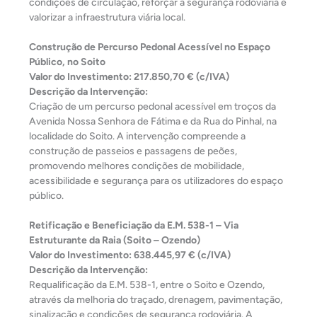
condições de circulação, reforçar a segurança rodoviária e
valorizar a infraestrutura viária local.
Construção de Percurso Pedonal Acessível no Espaço
Público, no Soito
Valor do Investimento: 217.850,70 € (c/IVA)
Descrição da Intervenção:
Criação de um percurso pedonal acessível em troços da
Avenida Nossa Senhora de Fátima e da Rua do Pinhal, na
localidade do Soito. A intervenção compreende a
construção de passeios e passagens de peões,
promovendo melhores condições de mobilidade,
acessibilidade e segurança para os utilizadores do espaço
público.
Retificação e Beneficiação da E.M. 538-1 – Via
Estruturante da Raia (Soito – Ozendo)
Valor do Investimento: 638.445,97 € (c/IVA)
Descrição da Intervenção:
Requalificação da E.M. 538-1, entre o Soito e Ozendo,
através da melhoria do traçado, drenagem, pavimentação,
sinalização e condições de segurança rodoviária. A