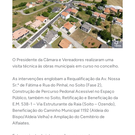
O Presidente da Câmara e Vereadores realizaram uma
visita técnica às obras municipais em curso no concelho.
As intervenções englobam a Requalificação da Av. Nossa
Sr.ª de Fátima e Rua do Pinhal, no Soito (Fase 2),
Construção de Percurso Pedonal Acessível no Espaço
Público, também no Soito, Retificação e Beneficiação da
E.M. 538-1 – Via Estruturante da Raia (Soito – Ozendo),
Beneficiação do Caminho Municipal 1192 (Aldeia do
Bispo/Aldeia Velha) e Ampliação do Cemitério de
Alfaiates.