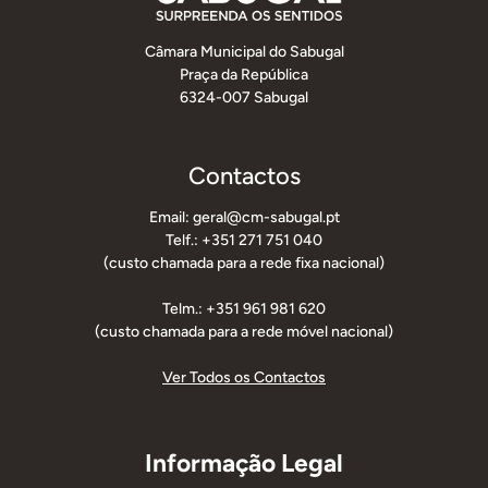
Câmara Municipal do Sabugal
Praça da República
6324-007 Sabugal
Contactos
Email: geral@cm-sabugal.pt
Telf.: +351 271 751 040
(custo chamada para a rede fixa nacional)
Telm.: +351 961 981 620
(custo chamada para a rede móvel nacional)
Ver Todos os Contactos
Informação Legal