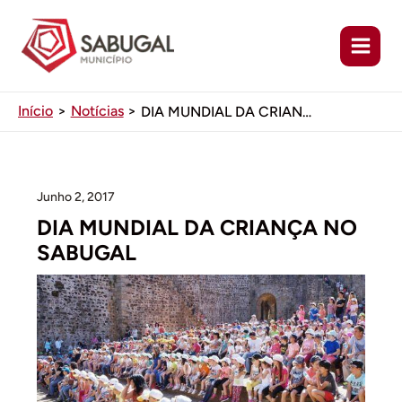
Ir
para
o
conteúdo
Início
Notícias
DIA MUNDIAL DA CRIANÇA NO SABUGAL
Junho 2, 2017
DIA MUNDIAL DA CRIANÇA NO
SABUGAL