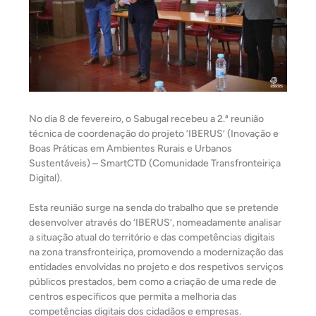
No dia 8 de fevereiro, o Sabugal recebeu a 2.ª reunião
técnica de coordenação do projeto ‘IBERUS’ (Inovação e
Boas Práticas em Ambientes Rurais e Urbanos
Sustentáveis) – SmartCTD (Comunidade Transfronteiriça
Digital).
Esta reunião surge na senda do trabalho que se pretende
desenvolver através do ‘IBERUS’, nomeadamente analisar
a situação atual do território e das competências digitais
na zona transfronteiriça, promovendo a modernização das
entidades envolvidas no projeto e dos respetivos serviços
públicos prestados, bem como a criação de uma rede de
centros específicos que permita a melhoria das
competências digitais dos cidadãos e empresas.