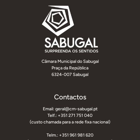
Câmara Municipal do Sabugal
Praça da República
6324-007 Sabugal
Contactos
Email: geral@cm-sabugal.pt
Telf.: +351 271 751 040
(custo chamada para a rede fixa nacional)
Telm.: +351 961 981 620