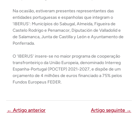
Na ocasião, estiveram presentes representantes das
entidades portuguesas e espanholas que integram o
‘IBERUS’: Municípios do Sabugal, Almeida, Figueira de
Castelo Rodrigo e Penamacor, Diputación de Valladolid e
de Salamanca, Junta de Castilla y León e Ayuntamento de
Ponferrada.
O ‘IBERUS’ insere-se no maior programa de cooperação
transfronteiriço da União Europeia, denominado Interreg
Espanha-Portugal (POCTEP) 2021-2027, e dispõe de um
orçamento de 4 milhões de euros financiado a 75% pelos
Fundos Europeus FEDER.
←
Artigo anterior
Artigo seguinte
→