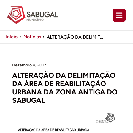
Ir
para
o
conteúdo
Início
Notícias
ALTERAÇÃO DA DELIMITAÇÃO DA ÁREA DE REABILITAÇÃO URBANA DA ZONA ANTIGA DO SABUGAL
Dezembro 4, 2017
ALTERAÇÃO DA DELIMITAÇÃO
DA ÁREA DE REABILITAÇÃO
URBANA DA ZONA ANTIGA DO
SABUGAL