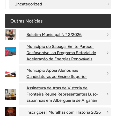
Uncategorized
Outras Notícias
Boletim Municipal N.º 2/2026
Município do Sabugal Emite Parecer
Desfavorável ao Programa Setorial de
Aceleração de Energias Renováveis
Município Apoia Alunos nas
Candidaturas ao Ensino Superior
Assinatura de Atas de Vistoria de
Fronteira Reúne Representantes Luso-
Espanhóis em Alberguería de Argañán
Inscrições | Muralhas com História 2026