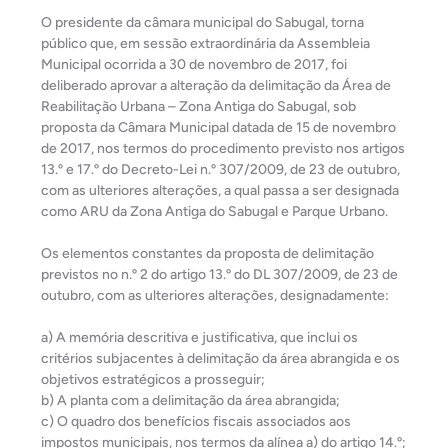
O presidente da câmara municipal do Sabugal, torna
público que, em sessão extraordinária da Assembleia
Municipal ocorrida a 30 de novembro de 2017, foi
deliberado aprovar a alteração da delimitação da Área de
Reabilitação Urbana – Zona Antiga do Sabugal, sob
proposta da Câmara Municipal datada de 15 de novembro
de 2017, nos termos do procedimento previsto nos artigos
13.º e 17.º do Decreto-Lei n.º 307/2009, de 23 de outubro,
com as ulteriores alterações, a qual passa a ser designada
como ARU da Zona Antiga do Sabugal e Parque Urbano.
Os elementos constantes da proposta de delimitação
previstos no n.º 2 do artigo 13.º do DL 307/2009, de 23 de
outubro, com as ulteriores alterações, designadamente:
a) A memória descritiva e justificativa, que inclui os
critérios subjacentes à delimitação da área abrangida e os
objetivos estratégicos a prosseguir;
b) A planta com a delimitação da área abrangida;
c) O quadro dos benefícios fiscais associados aos
impostos municipais, nos termos da alínea a) do artigo 14.º;