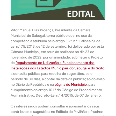
Vítor Manuel Dias Proença, Presidente da Câmara
Municipal de Sabugal, torna público que, no uso da
competência atribuída pelo artigo 35.º, n.º 1, alínea b), da
Lei n.º 75/2013, de 12 de setembro, foi deliberado por esta
Câmara Municipal, em reunião realizada no dia 23 de
novembro de 2022, por unanimidade, submeter o Projeto
de
Regulamento de Utilização e Funcionamento das
Instalações dos Estádios Municipais do Sabugal e do Soito
a consulta pública, para recolha de sugestões, pelo
período de 30 dias, a contar da data da publicação do aviso
no Diário da República e na
página do Município
, para
cumprimento do artigo 101.º do Código do Procedimento
Administrativo, Decreto-Lei n.º 4/2015, de 07 de janeiro.
Os interessados podem consultar e apresentar os seus
contributos e sugestões no Edifício do Pavilhão e Piscinas