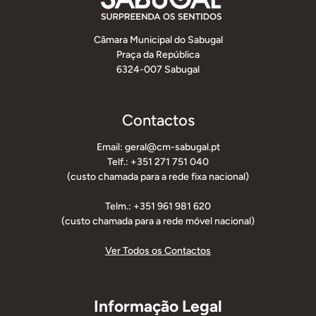
Câmara Municipal do Sabugal
Praça da República
6324-007 Sabugal
Contactos
Email: geral@cm-sabugal.pt
Telf.: +351 271 751 040
(custo chamada para a rede fixa nacional)
Telm.: +351 961 981 620
(custo chamada para a rede móvel nacional)
Ver Todos os Contactos
Informação Legal