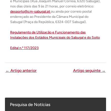
e Municipais (Rua Joaquim Manuel Correia, 6320 Sabugal),
nos dias úteis das 9 às 21 horas, por correio eletrónico:
desporto@cm-sabugal.pt
ou ainda por correio postal
endereçado ao Presidente da Câmara Municipal do
Sabugal (Praça da República, 6324-007 Sabugal).
Regulamento de Utilização e Funcionamento das
Instalações dos Estádios Municipais do Sabugal e do Soito
Edital n.º 117/2023
←
Artigo anterior
Artigo seguinte
→
Pesquisa de Notícias