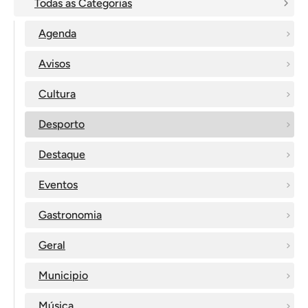
Todas as Categorias
Agenda
Avisos
Cultura
Desporto
Destaque
Eventos
Gastronomia
Geral
Municipio
Música