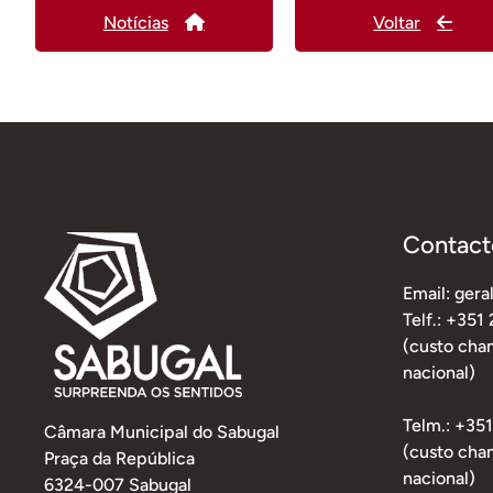
Notícias
Voltar
Contact
Email: ger
Telf.: +351
(custo cham
nacional)
Telm.: +35
Câmara Municipal do Sabugal
(custo cha
Praça da República
nacional)
6324-007 Sabugal