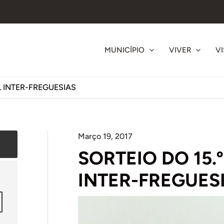
MUNICÍPIO
VIVER
VI
L INTER-FREGUESIAS
Março 19, 2017
SORTEIO DO 15.
INTER-FREGUES