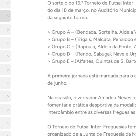
O sorteio do 15.º Torneio de Futsal Inte
do dia 18 de março, no Auditório Municip
da seguinte forma:
> Grupo A – (Bendada, Sortelha, Aldeia 
> Grupo B – (Trigais, Malcata, Penalobo 
> Grupo C – (Rapoula, Aldeia da Ponte, 
> Grupo D – (Rendo, Sabugal, Nave e Ur
> Grupo E – (Alfaites, Quintas de S. Bar
A primeira jornada está marcada para o d
de junho.
Na ocasião, o vereador Amadeu Neves r
fomentar a prática desportiva da moda
intercâmbio entre as diversas freguesias
O Torneio de Futsal Inter-Freguesias t
organizado pela Junta de Freguesia da N