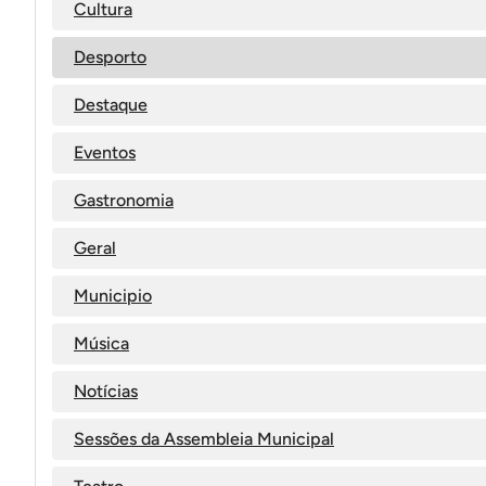
Cultura
Desporto
Destaque
Eventos
Gastronomia
Geral
Municipio
Música
Notícias
Sessões da Assembleia Municipal