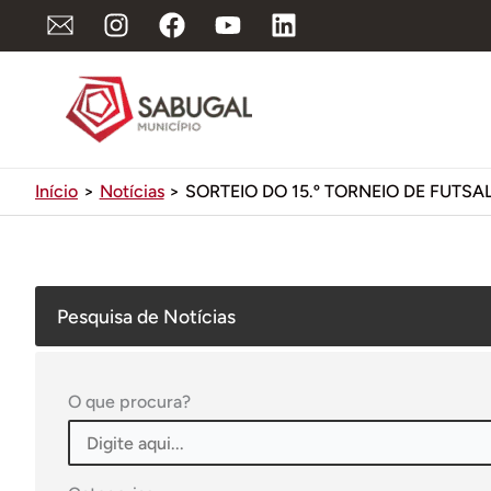
Ir
para
o
conteúdo
Início
Notícias
SORTEIO DO 15.º TORNEIO DE FUTSA
Pesquisa de Notícias
O que procura?