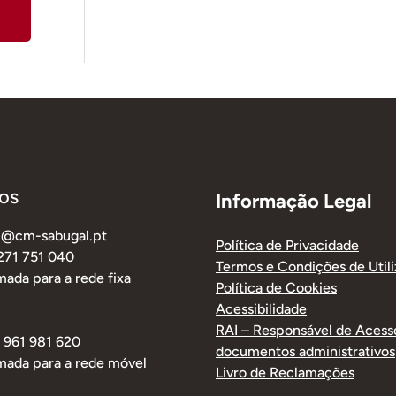
os
Informação Legal
al@cm-sabugal.pt
Política de Privacidade
 271 751 040
Termos e Condições de Util
ada para a rede fixa
Política de Cookies
Acessibilidade
RAI – Responsável de Acess
1 961 981 620
documentos administrativos
mada para a rede móvel
Livro de Reclamações