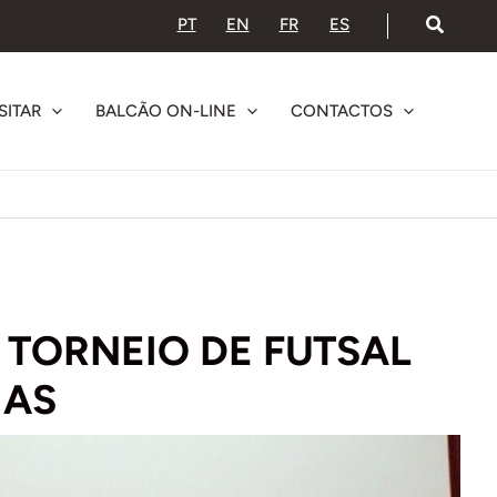
PT
EN
FR
ES
SITAR
BALCÃO ON-LINE
CONTACTOS
º TORNEIO DE FUTSAL
IAS