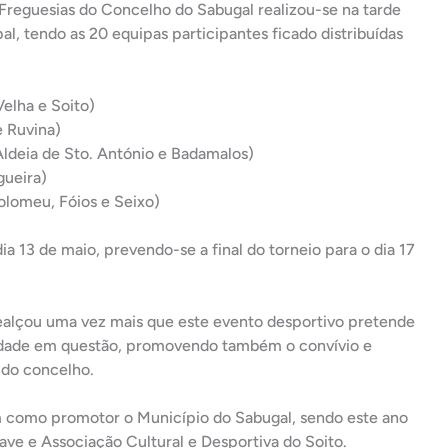
r-Freguesias do Concelho do Sabugal realizou-se na tarde
al, tendo as 20 equipas participantes ficado distribuídas
Velha e Soito)
e Ruvina)
Aldeia de Sto. António e Badamalos)
gueira)
tolomeu, Fóios e Seixo)
ia 13 de maio, prevendo-se a final do torneio para o dia 17
ealçou uma vez mais que este evento desportivo pretende
lidade em questão, promovendo também o convívio e
 do concelho.
em como promotor o Município do Sabugal, sendo este ano
ave e Associação Cultural e Desportiva do Soito.