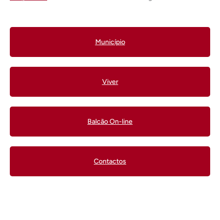
Município
Viver
Balcão On-line
Contactos