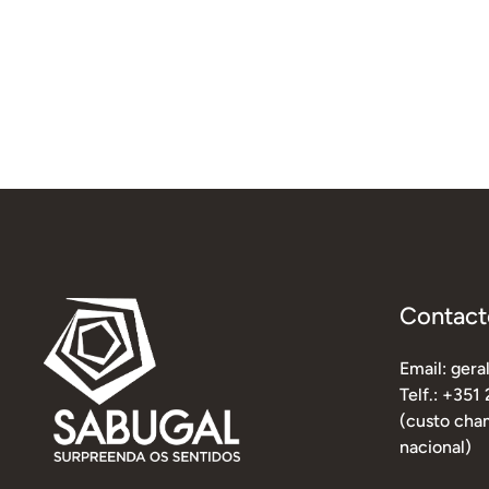
Contact
Email: ger
Telf.: +351
(custo cham
nacional)