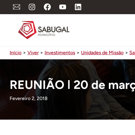
Ir
para
o
conteúdo
Início
Viver
Investimentos
Unidades de Missão
Sa
REUNIÃO ǀ 20 de mar
Fevereiro 2, 2018