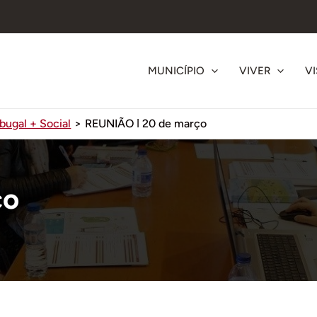
MUNICÍPIO
VIVER
VI
bugal + Social
REUNIÃO ǀ 20 de março
ço