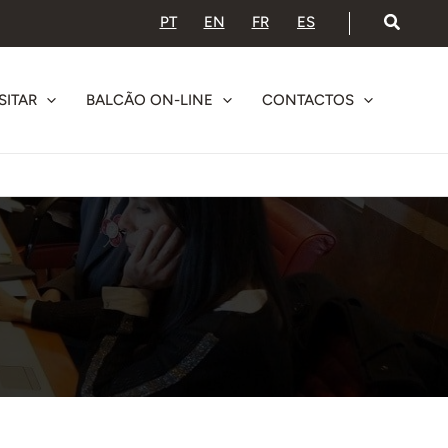
PT
EN
FR
ES
SITAR
BALCÃO ON-LINE
CONTACTOS