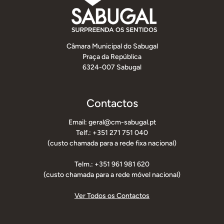
Câmara Municipal do Sabugal
Praça da República
6324-007 Sabugal
Contactos
Email: geral@cm-sabugal.pt
Telf.: +351 271 751 040
(custo chamada para a rede fixa nacional)
Telm.: +351 961 981 620
(custo chamada para a rede móvel nacional)
Ver Todos os Contactos