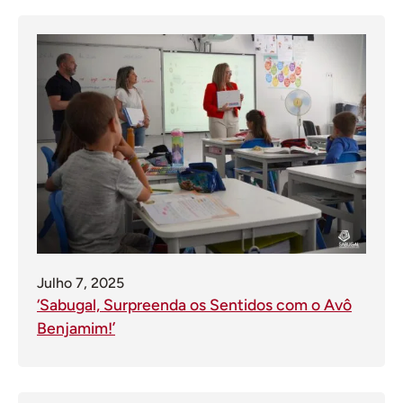
Julho 7, 2025
‘Sabugal, Surpreenda os Sentidos com o Avô
Benjamim!’