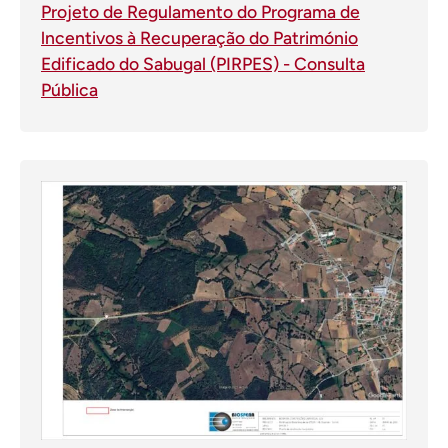
Projeto de Regulamento do Programa de
lncentivos à Recuperação do Património
Edificado do Sabugal (PIRPES) - Consulta
Pública