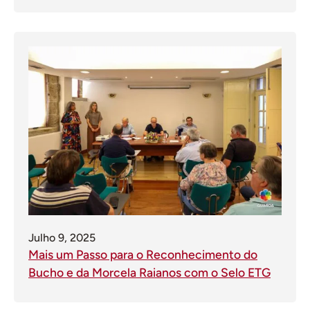
Julho 9, 2025
Mais um Passo para o Reconhecimento do
Bucho e da Morcela Raianos com o Selo ETG