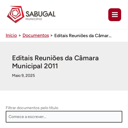
Ir
para
o
conteúdo
Início
Documentos
Editais Reuniões da Câmara Municipal 2011
Editais Reuniões da Câmara
Municipal 2011
Maio 9, 2025
Filtrar documentos pelo título