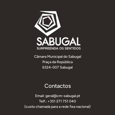
Câmara Municipal do Sabugal
Praça da República
6324-007 Sabugal
Contactos
Email: geral@cm-sabugal.pt
Telf.: +351 271 751 040
(custo chamada para a rede fixa nacional)