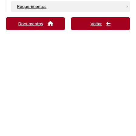
Requerimentos
Documentos
Voltar