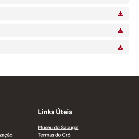
Links Úteis
Museu do Sabugal
ização
Termas do Cró