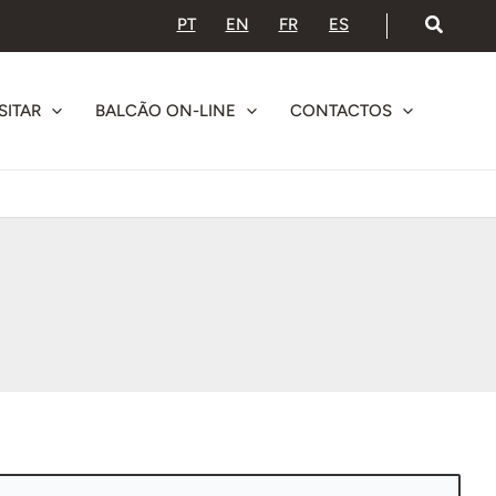
PT
EN
FR
ES
SITAR
BALCÃO ON-LINE
CONTACTOS