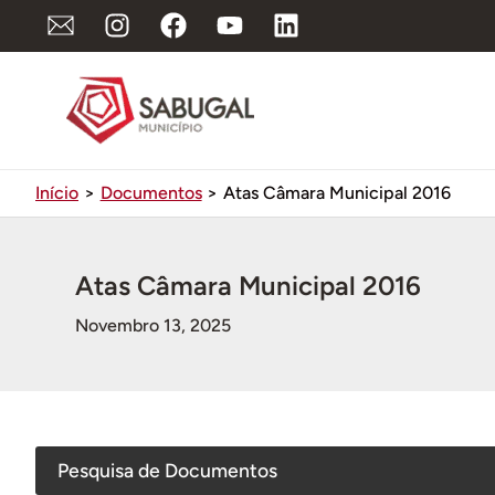
Ir
para
o
conteúdo
Início
Documentos
Atas Câmara Municipal 2016
Atas Câmara Municipal 2016
Novembro 13, 2025
Pesquisa de Documentos