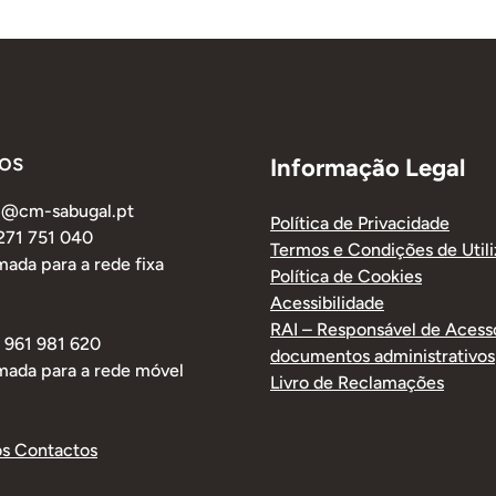
os
Informação Legal
al@cm-sabugal.pt
Política de Privacidade
 271 751 040
Termos e Condições de Util
ada para a rede fixa
Política de Cookies
Acessibilidade
RAI – Responsável de Acess
1 961 981 620
documentos administrativos
mada para a rede móvel
Livro de Reclamações
os Contactos