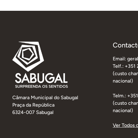
Contact
Email: ger
Telf.: +351
(custo cham
nacional)
Telm.: +35
Câmara Municipal do Sabugal
(custo cha
Praça da República
nacional)
6324-007 Sabugal
Ver Todos 