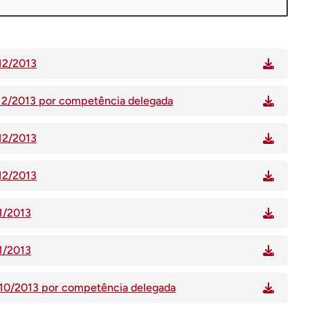
/12/2013
7/12/2013 por competência delegada
/12/2013
/12/2013
11/2013
11/2013
1/10/2013 por competência delegada