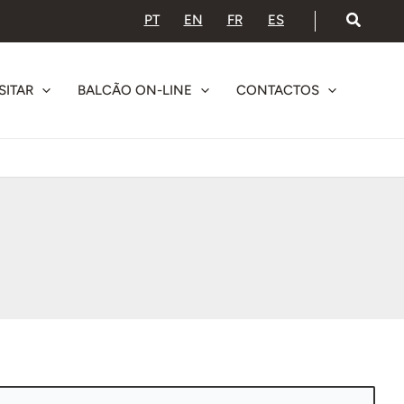
PT
EN
FR
ES
SITAR
BALCÃO ON-LINE
CONTACTOS