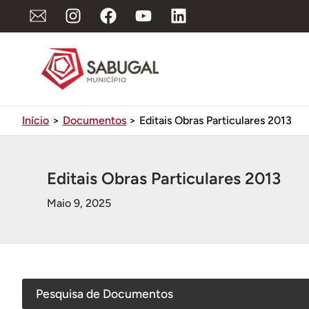
Ir
para
o
conteúdo
Início
Documentos
Editais Obras Particulares 2013
Editais Obras Particulares 2013
Maio 9, 2025
Pesquisa de Documentos